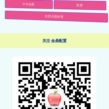
中华金配
投资
全部话题标签
关注 金鼎配置