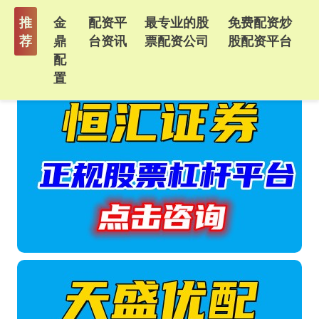
推
金
配资平
最专业的股
免费配资炒
荐
鼎
台资讯
票配资公司
股配资平台
配
置