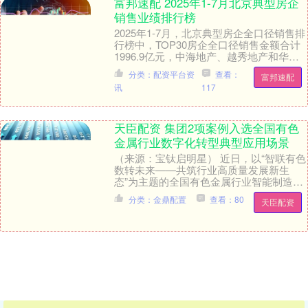
富邦速配 2025年1-7月北京典型房企
销售业绩排行榜
2025年1-7月，北京典型房企全口径销售排
行榜中，TOP30房企全口径销售金额合计
1996.9亿元，中海地产、越秀地产和华润
置地分别以212.0亿元、197.....
分类：配资平台资
查看：
富邦速配
讯
117
天臣配资 集团2项案例入选全国有色
金属行业数字化转型典型应用场景
（来源：宝钛启明星） 近日，以“智联有色
数转未来——共筑行业高质量发展新生
态”为主题的全国有色金属行业智能制造暨
数字化转型推进会在甘肃省金昌市举办。
分类：金鼎配置
查看：80
天臣配资
集团副总经....