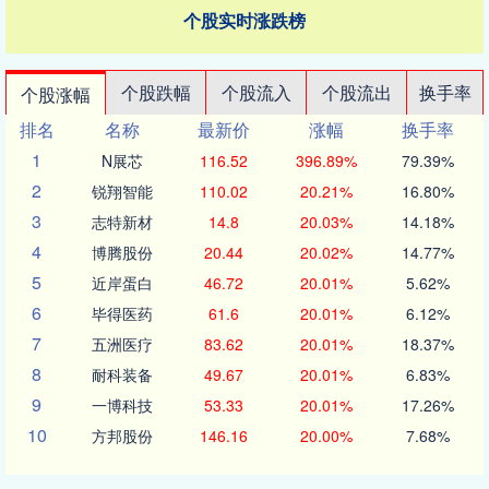
个股实时涨跌榜
个股跌幅
个股流入
个股流出
换手率
个股涨幅
排名
名称
最新价
涨幅
换手率
1
N展芯
116.52
396.89%
79.39%
2
锐翔智能
110.02
20.21%
16.80%
3
志特新材
14.8
20.03%
14.18%
4
博腾股份
20.44
20.02%
14.77%
5
近岸蛋白
46.72
20.01%
5.62%
6
毕得医药
61.6
20.01%
6.12%
7
五洲医疗
83.62
20.01%
18.37%
8
耐科装备
49.67
20.01%
6.83%
9
一博科技
53.33
20.01%
17.26%
10
方邦股份
146.16
20.00%
7.68%